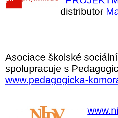
PROJEKTMED
distributor
Ma
Asociace školské sociální 
spolupracuje s Pedagogic
www.pedagogicka-komor
www.ni