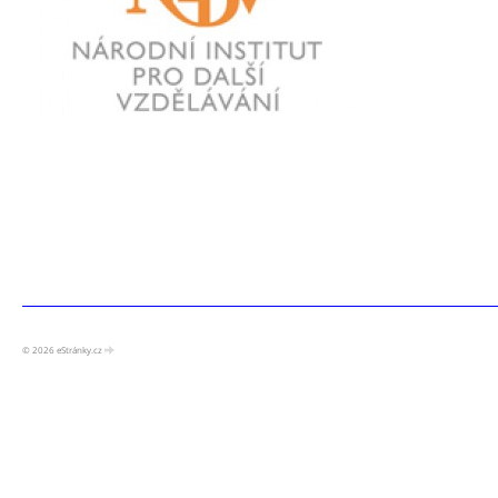
© 2026 eStránky.cz